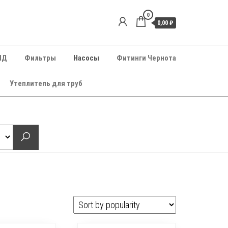
0
0,00 ₽
НД
Фильтры
Насосы
Фитинги Чернота
Утеплитель для труб