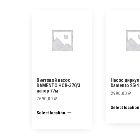
Винтовой насос
Насос цирку
DAMENTO НСВ-370/3
Damento 25/4
напор 77м
2990,00
₽
7690,00
₽
Select location
Select location