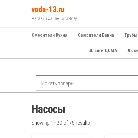
Перейти
voda-13.ru
к
Магазин Сантехники Вода
содержимому
Смесители Кухня
Смесители Ванна
Трубы
Шланги ДСМА
Люк
Рубрики
Насосы
Showing 1–30 of 75 results