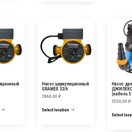
ляционный
Насос циркуляционный
Насос др
GRAMEX 32/6
ДЖИЛЕКС
(кабель 5
2860,00
₽
3550,00
₽
Select location
Select loca