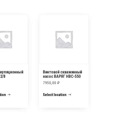
ркуляционный
Винтовой скважинный
2/8
насос ВАРЯГ НВС-550
7950,00
₽
tion
Select location