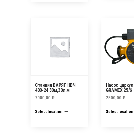
Станция ВАРЯГ НВЧ
Насос цирку
400-24 30м,30л.м
GRAMEX 25/6
7000,00
₽
2800,00
₽
Select location
Select location