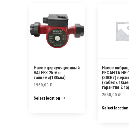
Насос циркуляционный
Насос вибра
VALFEX 25-6 с
РЕСАНТА НВ-
гайками(180мм)
(300Вт) верхн
(кабель 10ме
1960,00
₽
гарантия 2 го
2550,00
₽
Select location
Select location