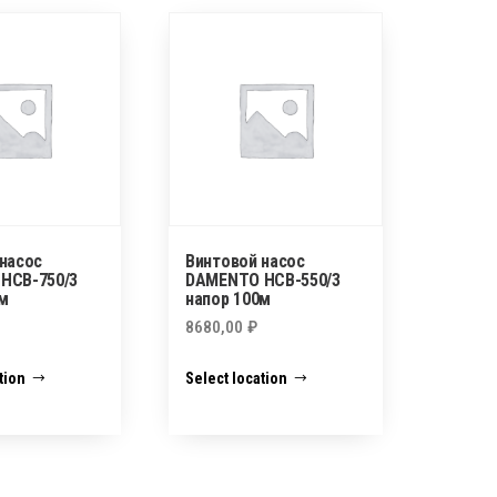
насос
Винтовой насос
НСВ-750/3
DAMENTO НСВ-550/3
м
напор 100м
8680,00
₽
tion
Select location