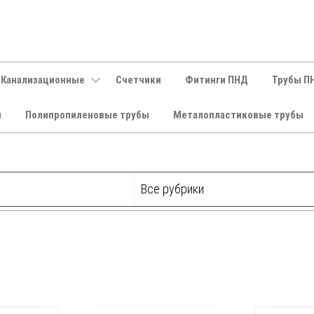
 Канализационные
Счетчики
Фитинги ПНД
Трубы П
и
Полипропиленовые трубы
Металопластиковые трубы