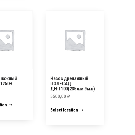
енажный
Насос дренажный
-1250Н
ПОЛЕСАД
ДН-1100(235л.м.9м.в)
5500,00
₽
tion
Select location