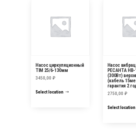
Насос циркуляционный
Насос вибра
TIM 25/6-130мм
РЕСАНТА НВ-
(300Вт) верхн
3450,00
₽
(кабель 15ме
гарантия 2 го
Select location
2750,00
₽
Select location