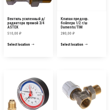
Вентиль усиленный д/
Клапан предохр.
радиатора прямой 3/4
бойлера 1/2 г/ш
ASTEK
Damento/TIM
510,00
₽
280,00
₽
Select location
Select location