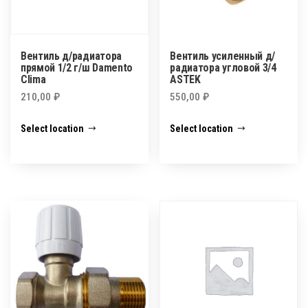
Вентиль д/радиатора
Вентиль усиленный д/
прямой 1/2 г/ш Damento
радиатора угловой 3/4
Clima
ASTEK
210,00
₽
550,00
₽
Select location
Select location