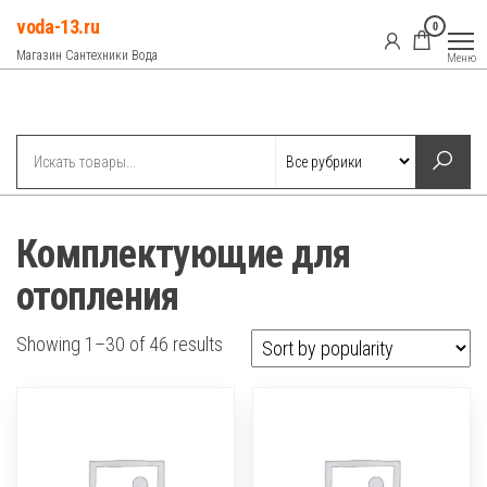
Перейти
voda-13.ru
0
к
Магазин Сантехники Вода
Меню
содержимому
Рубрики
Комплектующие для
отопления
Showing 1–30 of 46 results