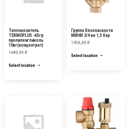
Теплоноситель
Группа безопасности
TERMOPLUS -65гр
МИНИ 3/4 вн 1,5 бар
пропиленгликоль
1450,00
₽
10кг(концентрат)
1680,00
₽
Select location
Select location