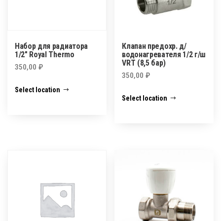
Набор для радиатора
Клапан предохр. д/
1/2″ Royal Thermo
водонагревателя 1/2 г/ш
VRT (8,5 бар)
350,00
₽
350,00
₽
Select location
Select location