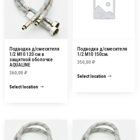
Подводка д/смесителя
Подводка д/смесителя
1/2 М10 120 см в
1/2 М10 150см.
защитной оболочке
350,00
₽
AQUALINE
360,00
₽
Select location
Select location