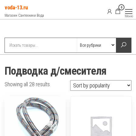
Перейти
voda-13.ru
0
к
Магазин Сантехники Вода
Меню
содержимому
Рубрики
Подводка д/смесителя
Showing all 28 results