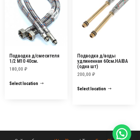
Подводка д/смесителя
Подводка д/воды
1/2 М10 40см.
удлиненная 60см.HAIBA
(одна шт)
180,00
₽
200,00
₽
Select location
Select location