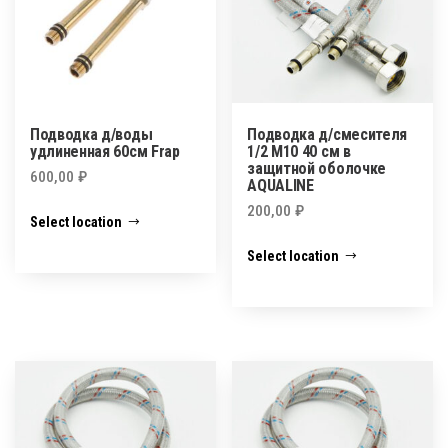
Подводка д/воды
Подводка д/смесителя
удлиненная 60см Frap
1/2 М10 40 см в
защитной оболочке
600,00
₽
AQUALINE
200,00
₽
Select location
Select location