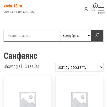
Перейти
voda-13.ru
0
к
Магазин Сантехники Вода
Меню
содержимому
Рубрики
Санфаянс
Showing all 15 results