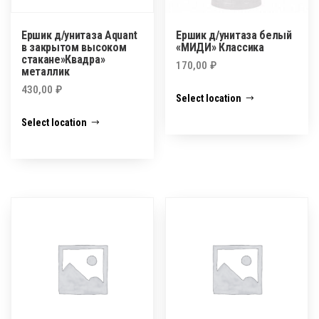
Ершик д/унитаза Aquant
Ершик д/унитаза белый
в закрытом высоком
«МИДИ» Классика
стакане»Квадра»
170,00
₽
металлик
430,00
₽
Select location
Select location