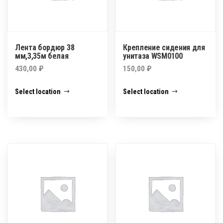
Лента бордюр 38
Крепление сидения для
мм,3,35м белая
унитаза WSM0100
430,00
₽
150,00
₽
Select location
Select location