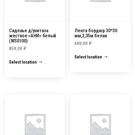
Сиденье д/унитаза
Лента бордюр 30*30
жесткое «АНИ» белый
мм,3,35м белая
(WS0100)
600,00
₽
850,00
₽
Select location
Select location