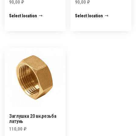
90,00
₽
90,00
₽
Select location
Select location
Заглушка 20 вн.резьба
латунь
110,00
₽