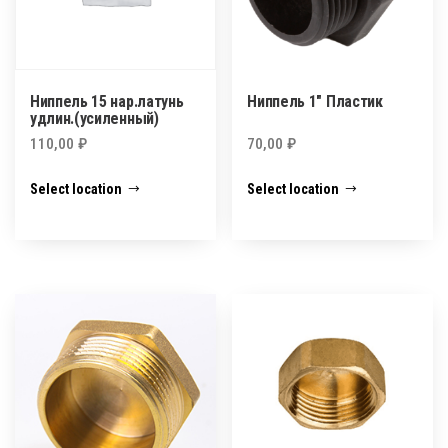
Ниппель 15 нар.латунь
Ниппель 1″ Пластик
удлин.(усиленный)
110,00
₽
70,00
₽
Select location
Select location