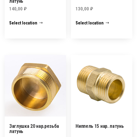
латунь
140,00
₽
130,00
₽
Select location
Select location
Заглушка 20 нар.резьба
Ниппель 15 нар. латунь
латунь