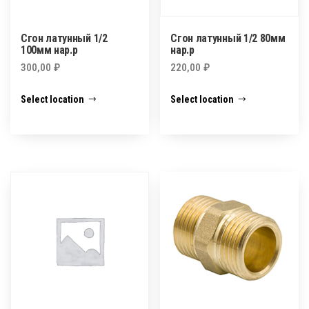
Сгон латунный 1/2
Сгон латунный 1/2 80мм
100мм нар.р
нар.р
300,00
₽
220,00
₽
Select location
Select location