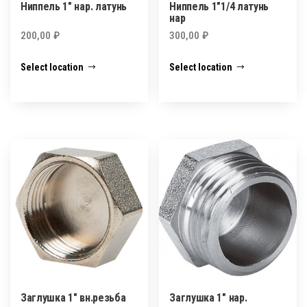
Ниппель 1″ нар. латунь
Ниппель 1″1/4 латунь
нар
200,00
₽
300,00
₽
Select location
Select location
Заглушка 1″ вн.резьба
Заглушка 1″ нар.