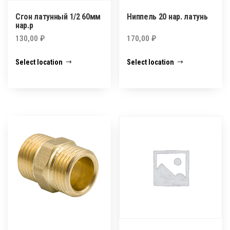
Сгон латунный 1/2 60мм
Ниппель 20 нар. латунь
нар.р
130,00
₽
170,00
₽
Select location
Select location