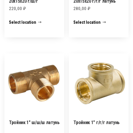
20х15х20 г/ш/г
20х15х20 г/г/г латунь
220,00
₽
280,00
₽
Select location
Select location
Тройник 1″ ш/ш/ш латунь
Тройник 1″ г/г/г латунь