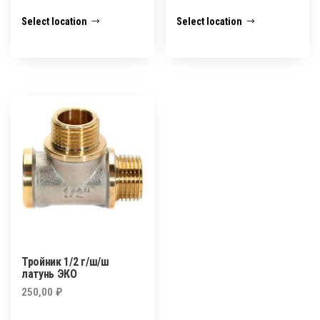
Select location
Select location
Тройник 1/2 г/ш/ш
латунь ЭКО
250,00
₽