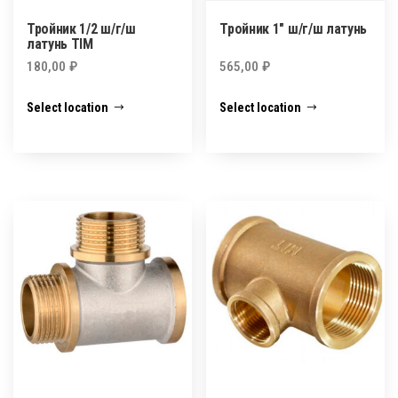
Тройник 1/2 ш/г/ш
Тройник 1″ ш/г/ш латунь
латунь TIM
180,00
₽
565,00
₽
Select location
Select location