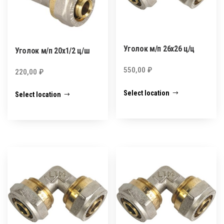
Уголок м/п 26х26 ц/ц
Уголок м/п 20х1/2 ц/ш
550,00
₽
220,00
₽
Select location
Select location