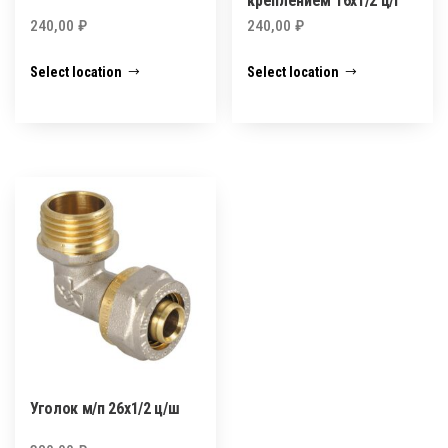
креплением 16х1/2 ц/г
240,00
₽
240,00
₽
Select location
Select location
Уголок м/п 26х1/2 ц/ш