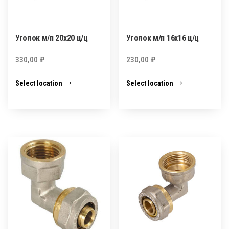
Уголок м/п 20х20 ц/ц
Уголок м/п 16х16 ц/ц
330,00
₽
230,00
₽
Select location
Select location