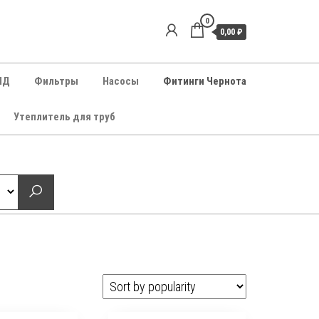
0
0,00 ₽
НД
Фильтры
Насосы
Фитинги Чернота
Утеплитель для труб