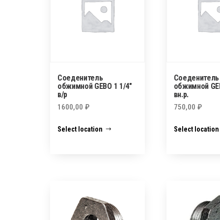
Соеденитель
Соеденитель
обжимной GEBO 1 1/4″
обжимной GE
в/р
вн.р.
1600,00
₽
750,00
₽
Select location
Select location