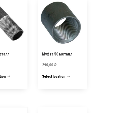
еталл
Муфта 50 металл
290,00
₽
tion
Select location