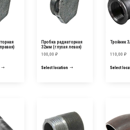
торная
Пробка радиаторная
Тройник 3/
правая)
32мм (глухая левая)
100,00
₽
110,00
₽
Select location
Select loca