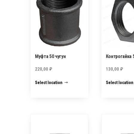
Муфта 50 чугун
Контрогайка 5
220,00
₽
130,00
₽
Select location
Select location