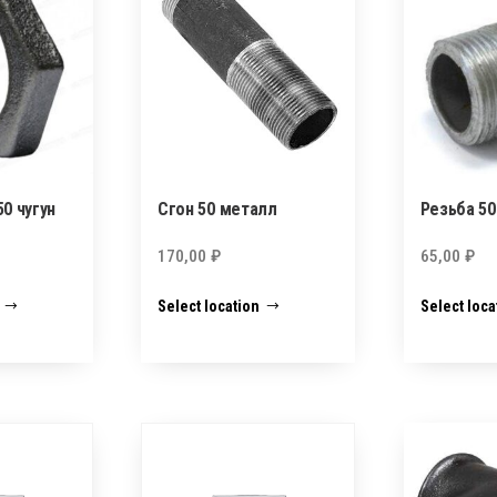
0 чугун
Сгон 50 металл
Резьба 5
170,00
₽
65,00
₽
Select location
Select loca