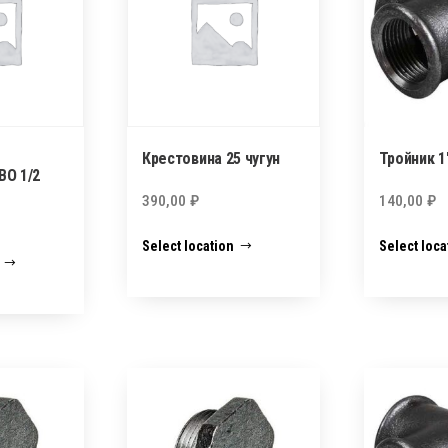
Крестовина 25 чугун
Тройник 1″
BO 1/2
390,00
₽
140,00
₽
Select location
Select loca