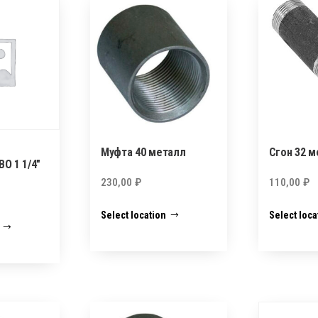
Муфта 40 металл
Сгон 32 м
O 1 1/4″
230,00
₽
110,00
₽
Select location
Select loca