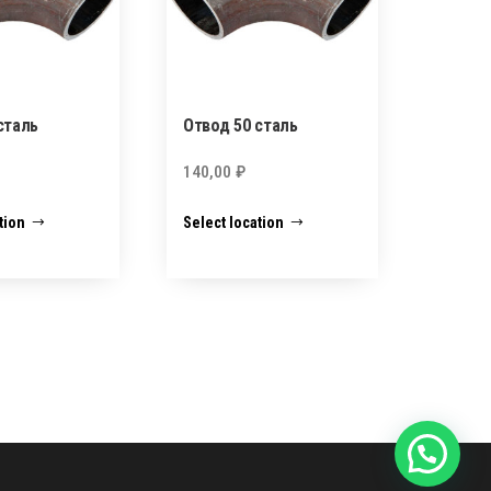
сталь
Отвод 50 сталь
140,00
₽
tion
Select location