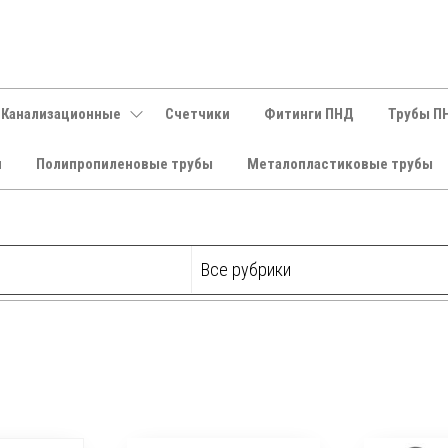
 Канализационные
Счетчики
Фитинги ПНД
Трубы П
и
Полипропиленовые трубы
Металопластиковые трубы