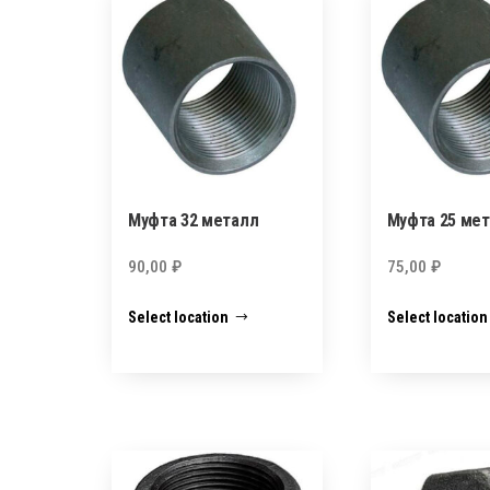
Муфта 32 металл
Муфта 25 ме
90,00
₽
75,00
₽
Select location
Select location