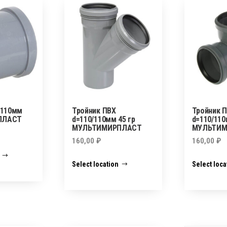
=110мм
Тройник ПВХ
Тройник 
ПЛАСТ
d=110/110мм 45 гр
d=110/110
МУЛЬТИМИРПЛАСТ
МУЛЬТИМ
160,00
₽
160,00
₽
Select location
Select loca