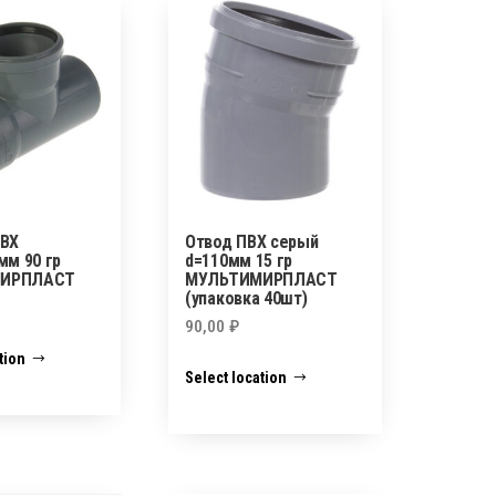
ПВХ
Отвод ПВХ серый
мм 90 гр
d=110мм 15 гр
ИРПЛАСТ
МУЛЬТИМИРПЛАСТ
(упаковка 40шт)
90,00
₽
tion
Select location