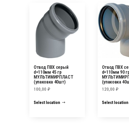
Отвод ПВХ серый
Отвод ПВХ с
d=110мм 45 гр
d=110мм 90 г
МУЛЬТИМИРПЛАСТ
МУЛЬТИМИР
(упаковка 40шт)
(упаковка 40
100,00
₽
120,00
₽
Select location
Select location