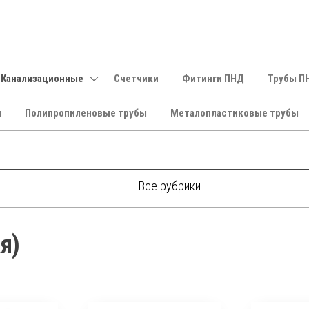
 Канализационные
Счетчики
Фитинги ПНД
Трубы П
и
Полипропиленовые трубы
Металопластиковые трубы
я)