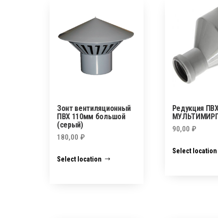
Зонт вентиляционный
Редукция ПВХ
ПВХ 110мм большой
МУЛЬТИМИР
(серый)
90,00
₽
180,00
₽
Select location
Select location