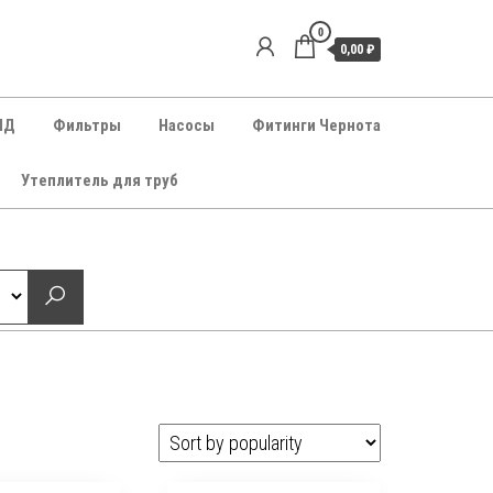
0
0,00 ₽
НД
Фильтры
Насосы
Фитинги Чернота
Утеплитель для труб