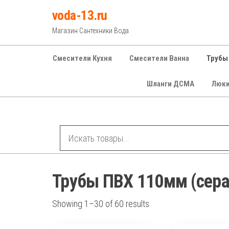
Перейти
voda-13.ru
к
Магазин Сантехники Вода
содержимому
Смесители Кухня
Смесители Ванна
Трубы
Шланги ДСМА
Люк
Рубрики
Трубы ПВХ 110мм (сера
Showing 1–30 of 60 results