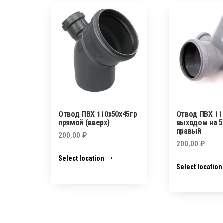
Отвод ПВХ 110х50х45гр
Отвод ПВХ 11
прямой (вверх)
выходом на 5
правый
200,00
₽
200,00
₽
Select location
Select location