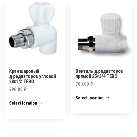
Кран шаровый
Вентиль д.радиаторов
д.радиаторов угловой
прямой 25×3/4 TEBO
20х1/2 TEBO
780,00
₽
290,00
₽
Select location
Select location