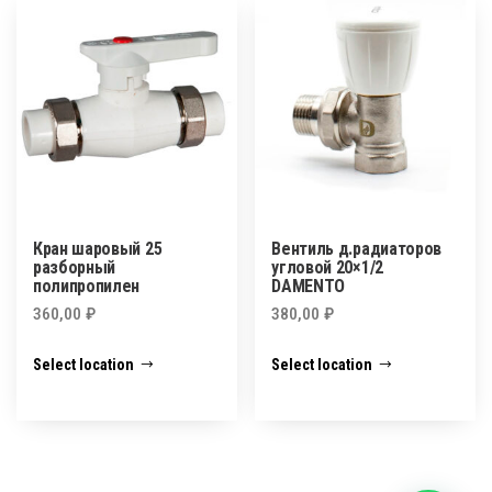
Кран шаровый 25
Вентиль д.радиаторов
разборный
угловой 20×1/2
полипропилен
DAMENTO
360,00
₽
380,00
₽
Select location
Select location