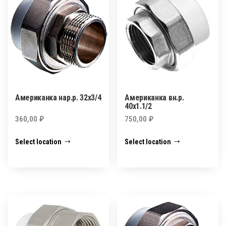
Американка нар.р. 32х3/4
Американка вн.р.
40х1.1/2
360,00
₽
750,00
₽
Select location
Select location