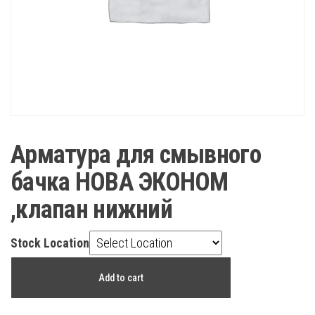
Арматура для смывного
бачка НОВА ЭКОНОМ
,клапан нижний
Stock Location
Арматура
Add to cart
для
смывного