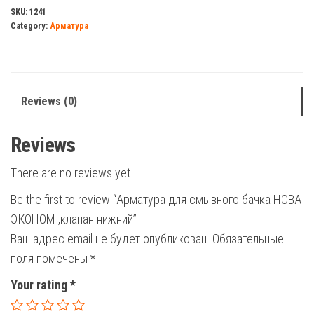
бачка
SKU:
1241
Category:
Арматура
НОВА
ЭКОНОМ
,клапан
нижний
Reviews (0)
quantity
Reviews
There are no reviews yet.
Be the first to review “Арматура для смывного бачка НОВА
ЭКОНОМ ,клапан нижний”
Ваш адрес email не будет опубликован.
Обязательные
поля помечены
*
Your rating
*