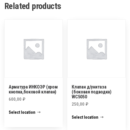
Related products
Арматура ИНКОЭР (хром
Клапан д/унитаза
кнопка,боковой клапан)
(боковая подводка)
WC5050
600,00
₽
250,00
₽
Select location
Select location