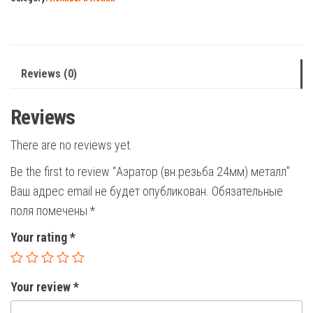
quantity
Reviews (0)
Reviews
There are no reviews yet.
Be the first to review “Аэратор (вн.резьба 24мм) металл”
Ваш адрес email не будет опубликован.
Обязательные
поля помечены
*
Your rating
*
Your review
*