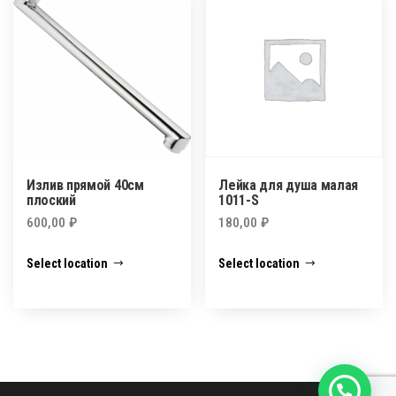
Излив прямой 40см
Лейка для душа малая
плоский
1011-S
600,00
₽
180,00
₽
Select location
Select location