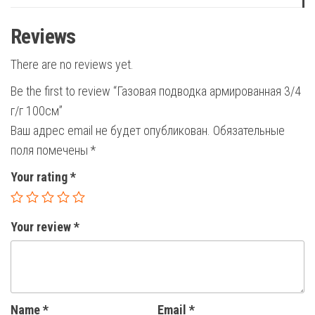
Reviews
There are no reviews yet.
Be the first to review “Газовая подводка армированная 3/4
г/г 100см”
Ваш адрес email не будет опубликован.
Обязательные
поля помечены
*
Your rating
*
Your review
*
Name
*
Email
*