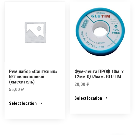
Рем.набор «Сантехник»
Фум-лента ПРОФ 10м. х
№2 силиконовый
12мм 0,075мм. GLUTIM
(смеситель)
20,00
₽
55,00
₽
Select location
Select location