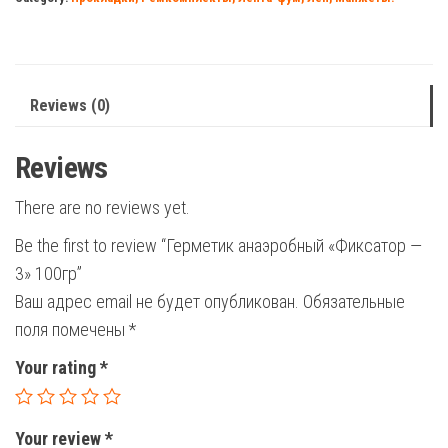
3"
100гр
quantity
Reviews (0)
Reviews
There are no reviews yet.
Be the first to review “Герметик анаэробный «Фиксатор —
3» 100гр”
Ваш адрес email не будет опубликован.
Обязательные
поля помечены
*
Your rating
*
Your review
*