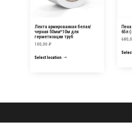
Лента армированная белая/
Пена
черная 50мм*10м для
65л (
герметизации труб
680,
100,00
₽
Selec
Select location