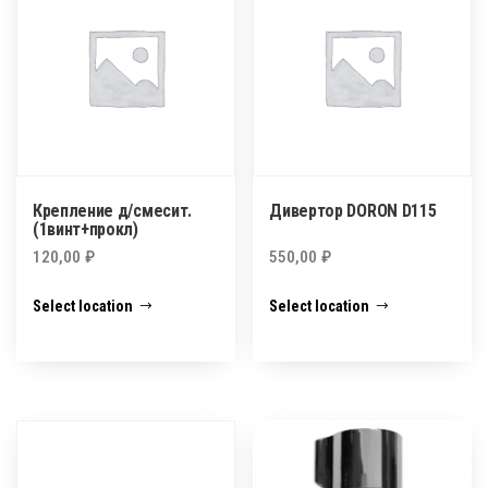
Крепление д/смесит.
Дивертор DORON D115
(1винт+прокл)
120,00
₽
550,00
₽
Select location
Select location