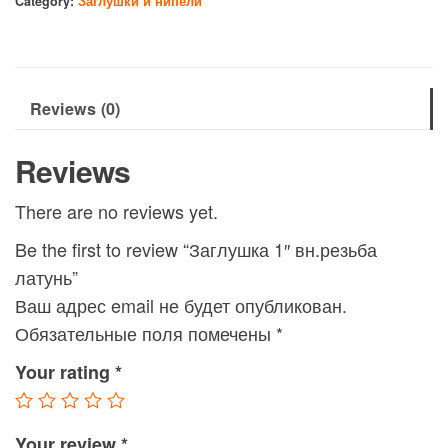
Category:
Заглушки и нипели
quantity
Reviews (0)
Reviews
There are no reviews yet.
Be the first to review “Заглушка 1″ вн.резьба
латунь”
Ваш адрес email не будет опубликован.
Обязательные поля помечены
*
Your rating
*
Your review
*