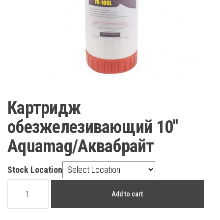
Картридж
обезжелезивающий 10″
Aquamag/Аквабрайт
Stock Location
Картридж
Add to cart
обезжелезивающий
10"