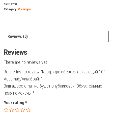
Aquamag/
SKU:
1700
Category:
Фильтры
Аквабрайт
quantity
Reviews (0)
Reviews
There are no reviews yet.
Be the first to review “Картридж обезжелезивающий 10″
Aquamag/Аквабрайт”
Ваш адрес email не будет опубликован.
Обязательные
поля помечены
*
Your rating
*