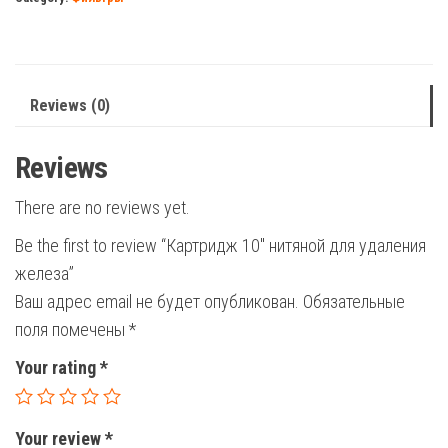
удаления
железа
quantity
Reviews (0)
Reviews
There are no reviews yet.
Be the first to review “Картридж 10″ нитяной для удаления
железа”
Ваш адрес email не будет опубликован.
Обязательные
поля помечены
*
Your rating
*
Your review
*