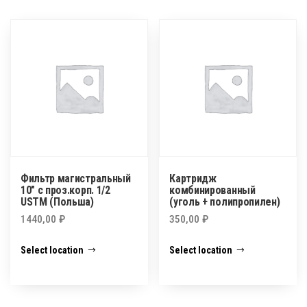
Фильтр магистральный
Картридж
10″ с проз.корп. 1/2
комбинированный
USTM (Польша)
(уголь + полипропилен)
1440,00
₽
350,00
₽
Select location
Select location