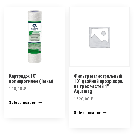
Картридж 10″
Фильтр магистральный
полипропилен (1мкм)
10″ двойной прозр.корп.
из трех частей 1″
100,00
₽
Aquamag
1620,00
₽
Select location
Select location