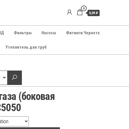
0
0,00 ₽
НД
Фильтры
Насосы
Фитинги Чернота
Утеплитель для труб
таза (боковая
C5050