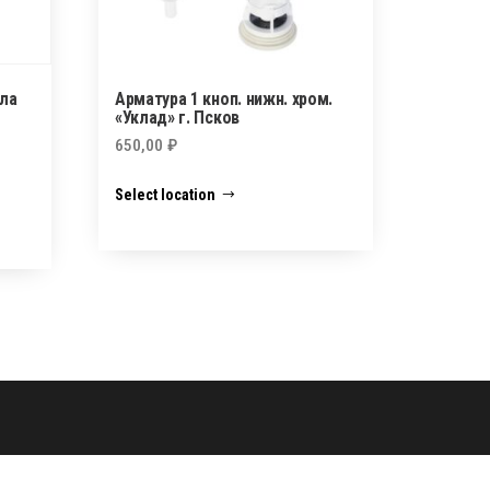
ула
Арматура 1 кноп. нижн. хром.
«Уклад» г. Псков
650,00
₽
Select location