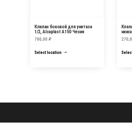
Клапан боковой для унитаза
Клап
1/2, Alcaplast A150 Чехия
нижн
700,00
₽
270,
Select location
Selec