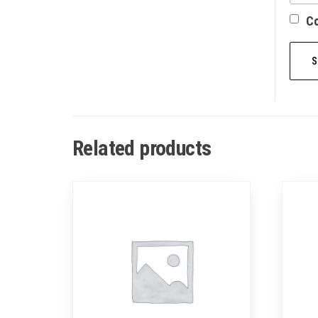
Со
Related products