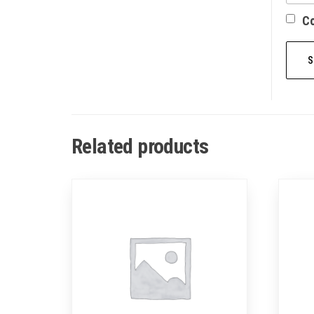
Со
Related products