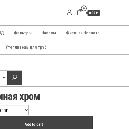
0
0,00 ₽
НД
Фильтры
Насосы
Фитинги Чернота
Утеплитель для труб
мная хром
Add to cart