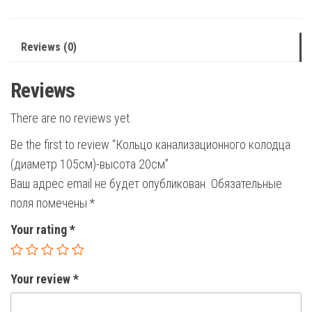
20см
quantity
Reviews (0)
Reviews
There are no reviews yet.
Be the first to review “Кольцо канализационного колодца
(диаметр 105см)-высота 20см”
Ваш адрес email не будет опубликован.
Обязательные
поля помечены
*
Your rating
*
Your review
*