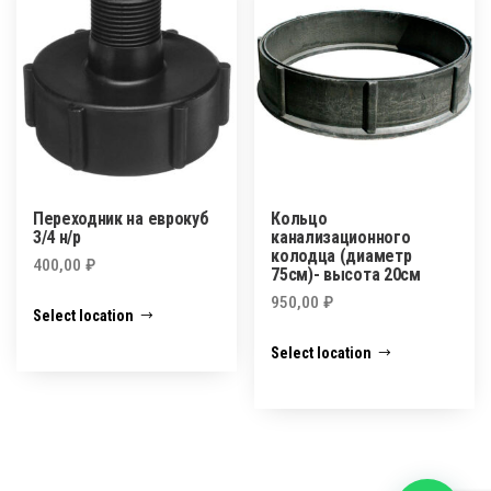
Переходник на еврокуб
Кольцо
3/4 н/р
канализационного
колодца (диаметр
400,00
₽
75см)- высота 20см
950,00
₽
Select location
Select location