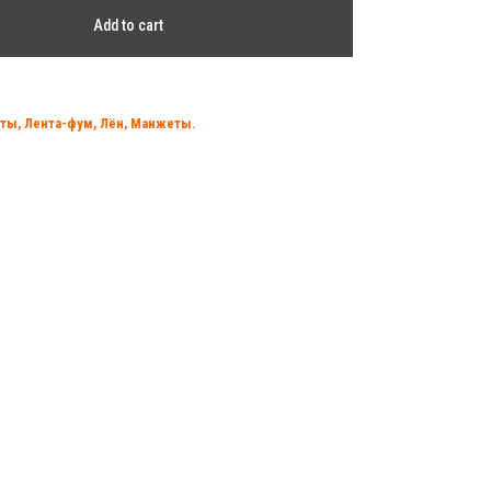
Add to cart
ты, Лента-фум, Лён, Манжеты.