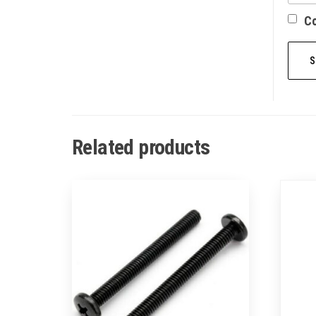
Со
Related products