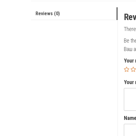
Reviews (0)
Rev
There
Be th
Ваш а
Your 
Your
Nam