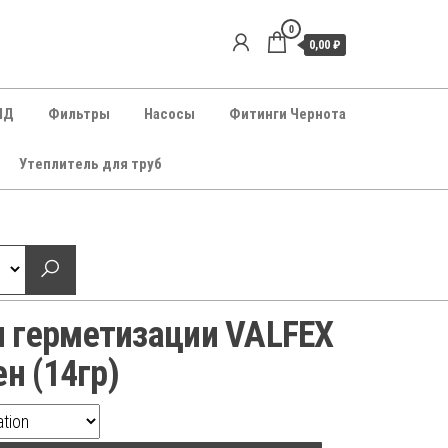
0
0,00 ₽
НД
Фильтры
Насосы
Фитинги Чернота
Утеплитель для труб
 герметизации VALFEX
ен (14гр)