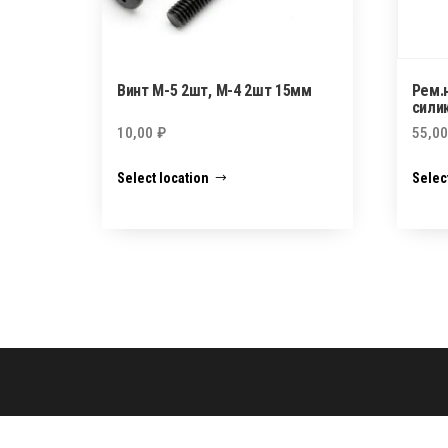
Винт М-5 2шт, М-4 2шт 15мм
Рем.
сили
10,00
₽
55,0
Select location
Selec