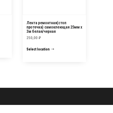
Лента ремонтная(стоп
протечка) самоклеющая 25мм х
3м белая/черная
250,00
₽
Select location