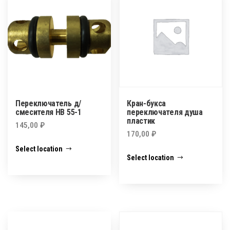
Переключатель д/
Кран-букса
смесителя HB 55-1
переключателя душа
пластик
145,00
₽
170,00
₽
Select location
Select location