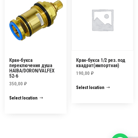
Кран-букса
Кран-букса 1/2 рез. под
переключения душа
квадрат(импортная)
HAIBA/DORON/VALFEX
190,00
₽
52-6
350,00
₽
Select location
Select location