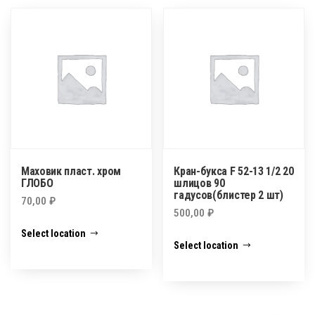
Маховик пласт. хром
Кран-букса F 52-13 1/2 20
ГЛОБО
шлицов 90
гадусов(блистер 2 шт)
70,00
₽
500,00
₽
Select location
Select location