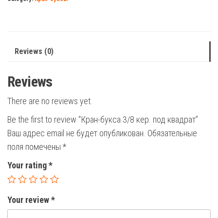
под
квадрат
quantity
Reviews (0)
Reviews
There are no reviews yet.
Be the first to review “Кран-букса 3/8 кер. под квадрат”
Ваш адрес email не будет опубликован.
Обязательные
поля помечены
*
Your rating
*
Your review
*