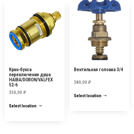
Кран-букса
Вентильная головка 3/4
переключения душа
HAIBA/DORON/VALFEX
380,00
₽
52-6
350,00
₽
Select location
Select location