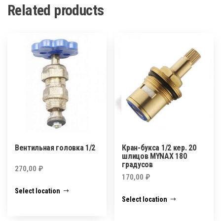
Related products
Вентильная головка 1/2
Кран-букса 1/2 кер. 20
шлицов MYNAX 180
градусов
270,00
₽
170,00
₽
Select location
Select location