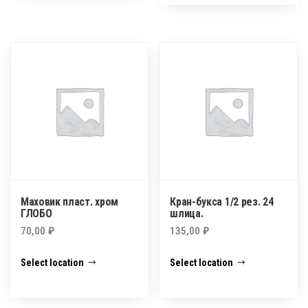
Маховик пласт. хром
Кран-букса 1/2 рез. 24
ГЛОБО
шлица.
70,00
₽
135,00
₽
Select location
Select location