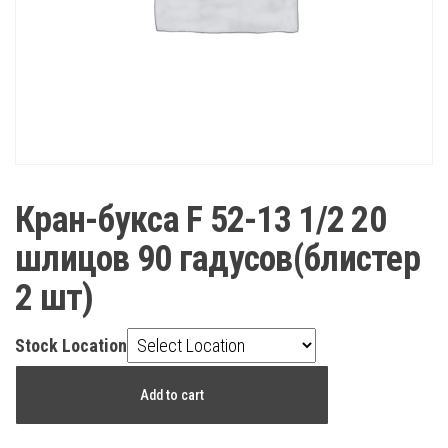
Кран-букса F 52-13 1/2 20
шлицов 90 гадусов(блистер
2 шт)
Stock Location
Кран-
Add to cart
букса
F