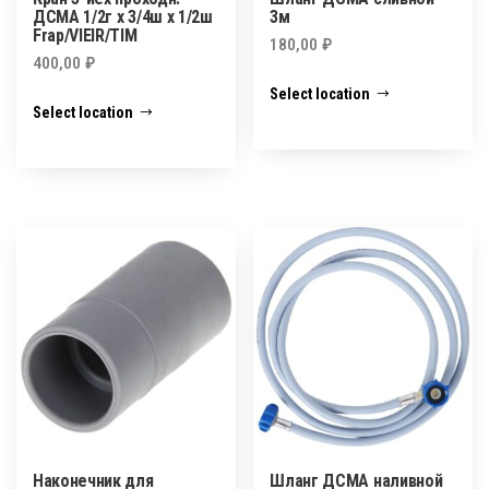
ДСМА 1/2г х 3/4ш х 1/2ш
3м
Frap/VIEIR/TIM
180,00
₽
400,00
₽
Select location
Select location
Наконечник для
Шланг ДСМА наливной