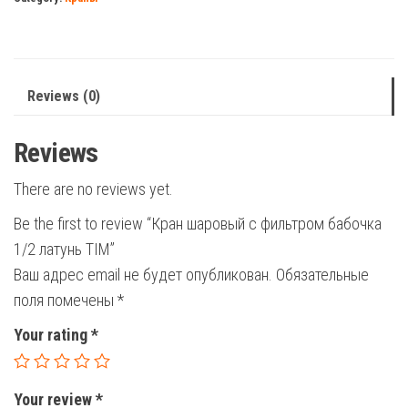
бабочка
1/2
латунь
TIM
Reviews (0)
quantity
Reviews
There are no reviews yet.
Be the first to review “Кран шаровый с фильтром бабочка
1/2 латунь TIM”
Ваш адрес email не будет опубликован.
Обязательные
поля помечены
*
Your rating
*
Your review
*