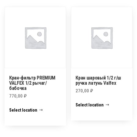
Кран-фильтр PREMIUM
Кран шаровый 1/2 г/ш
VALFEX 1/2 рычаг/
ручка латунь Valfex
бабочка
270,00
₽
770,00
₽
Select location
Select location