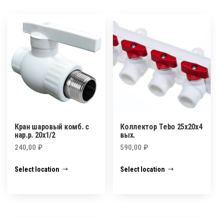
Кран шаровый комб. с
Коллектор Tebo 25x20x4
нар.р. 20х1/2
вых.
240,00
₽
590,00
₽
Select location
Select location