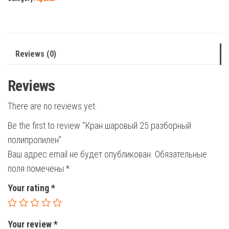
полипропилен
quantity
Reviews (0)
Reviews
There are no reviews yet.
Be the first to review “Кран шаровый 25 разборный
полипропилен”
Ваш адрес email не будет опубликован.
Обязательные
поля помечены
*
Your rating
*
Your review
*