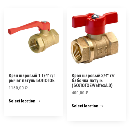
Кран шаровый 1 1/4″ г/г
Кран шаровый 3/4″ г/г
рычаг латунь БОЛОГОЕ
бабочка латунь
(БОЛОГОЕ/Valfex/LD)
1150,00
₽
400,00
₽
Select location
Select location