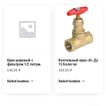
Кран шаровый с
Вентильный кран «K» Ду
фильтром 1/2 латунь
15 Бологое
640,00
₽
420,00
₽
Select location
Select location