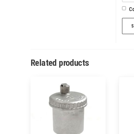
Со
Related products