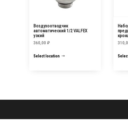
Воздухоотводчик
Набо
автоматический 1/2 VALFEX
пред
узкий
крон
360,00
₽
310,
Select location
Selec