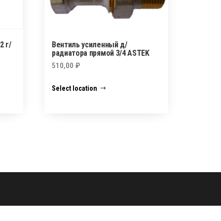
2 г/
Вентиль усиленный д/
радиатора прямой 3/4 ASTEK
510,00
₽
Select location