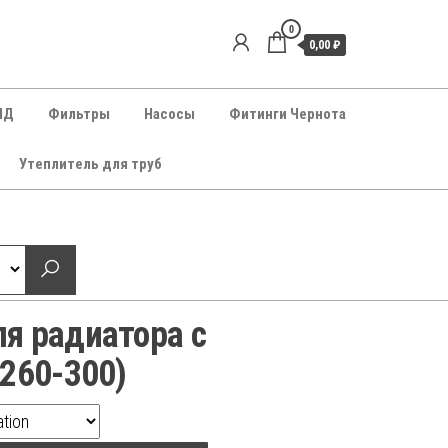
0
0,00 ₽
НД
Фильтры
Насосы
Фитинги Чернота
Утеплитель для труб
я радиатора с
 260-300)