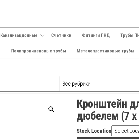
 Канализационные
Счетчики
Фитинги ПНД
Трубы П
и
Полипропиленовые трубы
Металопластиковые трубы
Кронштейн дл
дюбелем (7 х
Stock Location