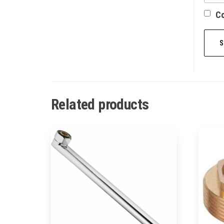
Со
Related products