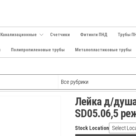
 Канализационные
Счетчики
Фитинги ПНД
Трубы П
и
Полипропиленовые трубы
Металопластиковые трубы
Лейка д/душ
SD05.06,5 ре
Stock Location