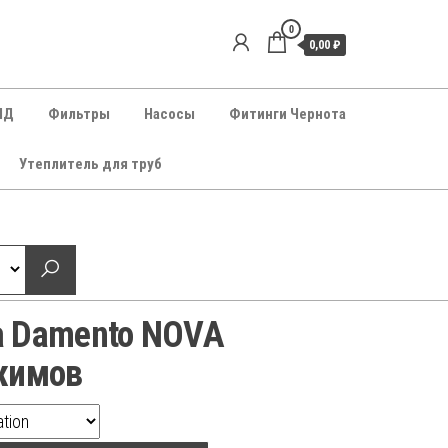
0
0,00 ₽
НД
Фильтры
Насосы
Фитинги Чернота
Утеплитель для труб
а Damento NOVA
жимов