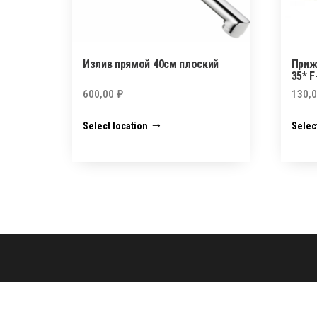
Излив прямой 40см плоский
Приж
35* F
600,00
₽
130,
Select location
Selec