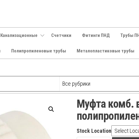
 Канализационные
Счетчики
Фитинги ПНД
Трубы П
и
Полипропиленовые трубы
Металопластиковые трубы
Муфта комб. в
полипропиле
Stock Location