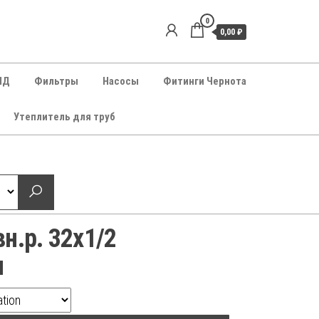
0
0,00 ₽
НД
Фильтры
Насосы
Фитинги Чернота
Утеплитель для труб
н.р. 32х1/2
н