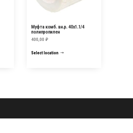
Муфта комб. вн.р. 40х1.1/4
полипропилен
400,00
₽
Select location