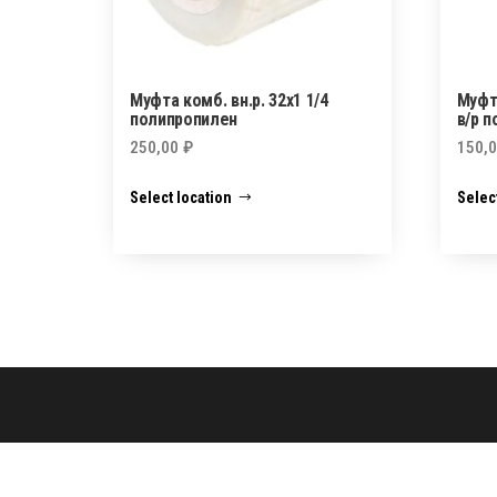
Муфта комб. вн.р. 32х1 1/4
Муфт
полипропилен
в/р 
250,00
₽
150,
Select location
Selec