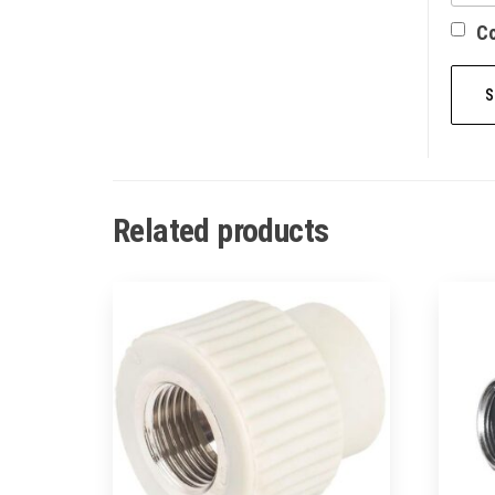
Со
Related products