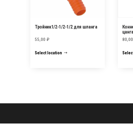
Тройник1/2-1/2-1/2 для шланга
Конн
цанг
55,00
₽
80,0
Select location
Selec