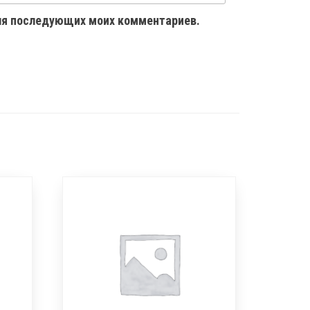
 для последующих моих комментариев.