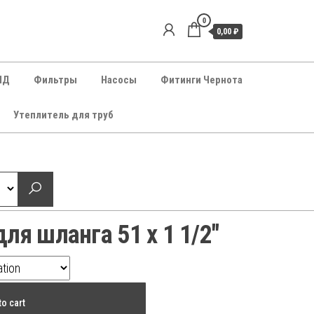
0
0,00 ₽
НД
Фильтры
Насосы
Фитинги Чернота
Утеплитель для труб
ля шланга 51 х 1 1/2″
to cart