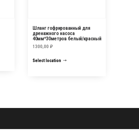
Шланг гофрированный для
дренажного насоса
40мм*30метров белый/красный
1300,00
₽
Select location