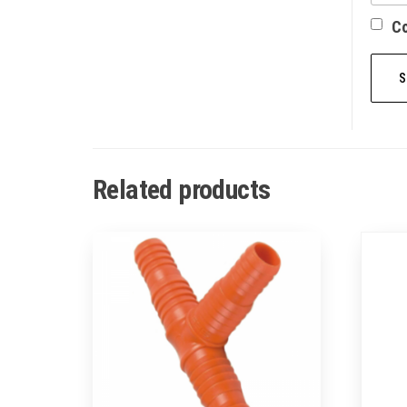
Со
Related products