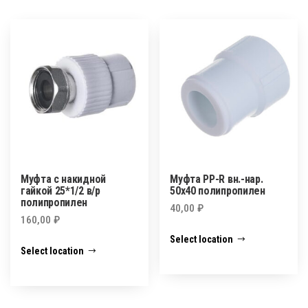
Муфта с накидной
Муфта PP-R вн.-нар.
гайкой 25*1/2 в/р
50х40 полипропилен
полипропилен
40,00
₽
160,00
₽
Select location
Select location