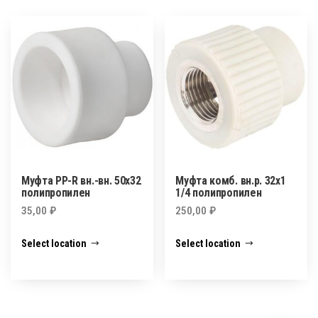
Муфта PP-R вн.-вн. 50х32
Муфта комб. вн.р. 32х1
полипропилен
1/4 полипропилен
35,00
₽
250,00
₽
Select location
Select location