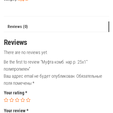
полипропилен
quantity
Reviews (0)
Reviews
There are no reviews yet.
Be the first to review “Муфта комб. нар.р. 25х1″
полипропилен”
Ваш адрес email не будет опубликован.
Обязательные
поля помечены
*
Your rating
*
Your review
*