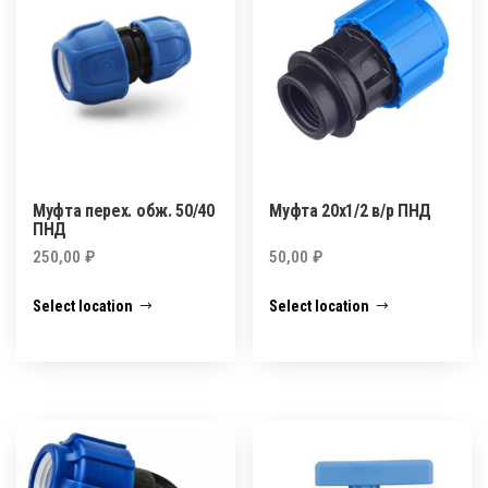
Муфта перех. обж. 50/40
Муфта 20х1/2 в/р ПНД
ПНД
250,00
₽
50,00
₽
Select location
Select location