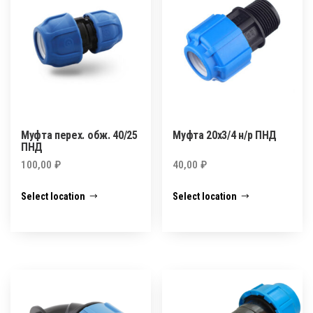
Муфта перех. обж. 40/25
Муфта 20х3/4 н/р ПНД
ПНД
100,00
₽
40,00
₽
Select location
Select location