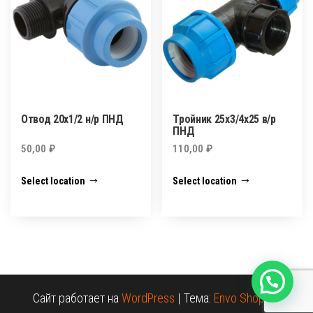
Отвод 20х1/2 н/р ПНД
Тройник 25х3/4х25 в/р
ПНД
50,00
₽
110,00
₽
Select location
Select location
Сайт работает на
WordPress
|
Тема:
Envo Shopper