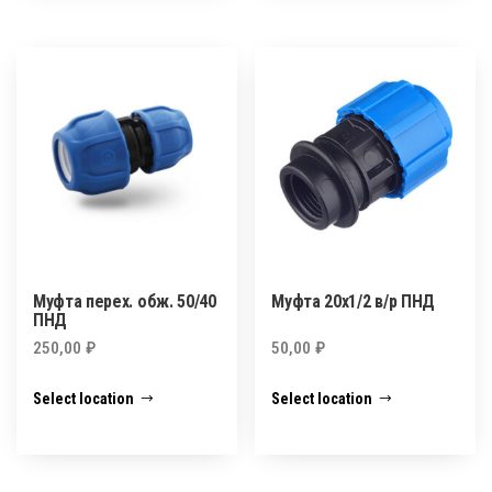
Муфта перех. обж. 50/40
Муфта 20х1/2 в/р ПНД
ПНД
250,00
₽
50,00
₽
Select location
Select location