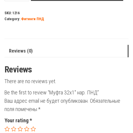
нар.
ПНД
SKU:
1216
Category:
Фитинги ПНД
quantity
Reviews (0)
Reviews
There are no reviews yet.
Be the first to review “Муфта 32х1″ нар. ПНД”
Ваш адрес email не будет опубликован.
Обязательные
поля помечены
*
Your rating
*