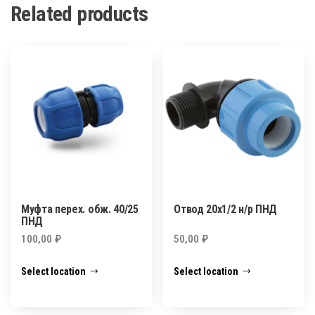
Related products
Муфта перех. обж. 40/25
Отвод 20х1/2 н/р ПНД
ПНД
100,00
₽
50,00
₽
Select location
Select location