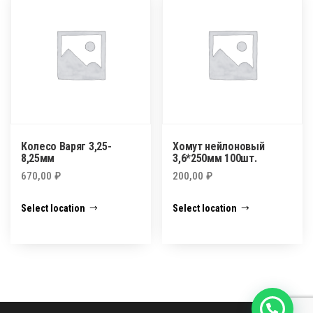
Колесо Варяг 3,25-
Хомут нейлоновый
8,25мм
3,6*250мм 100шт.
670,00
₽
200,00
₽
Select location
Select location