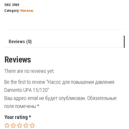
давления
SKU:
3969
Category:
Насосы
Damento
UPА
15/120
quantity
Reviews (0)
Reviews
There are no reviews yet.
Be the first to review “Насос для повышения давления
Damento UPА 15/120”
Ваш адрес email не будет опубликован.
Обязательные
поля помечены
*
Your rating
*