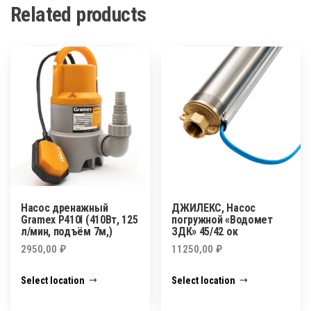
Related products
Насос дренажный
ДЖИЛЕКС, Насос
Gramex P410I (410Вт, 125
погружной «Водомет
л/мин, подъём 7м,)
ЗДК» 45/42 ок
2950,00
₽
11250,00
₽
Select location
Select location