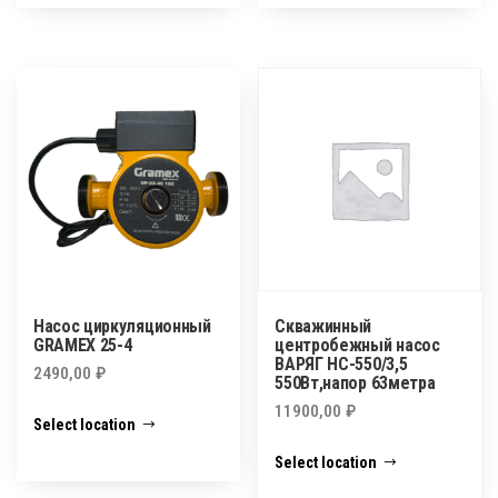
Насос циркуляционный
Скважинный
GRAMEX 25-4
центробежный насос
ВАРЯГ НС-550/3,5
2490,00
₽
550Вт,напор 63метра
11900,00
₽
Select location
Select location