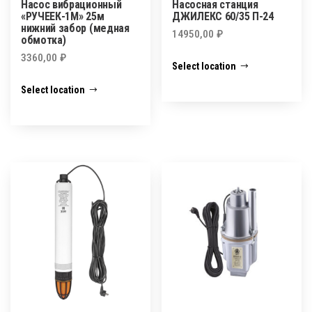
Насос вибрационный
Насосная станция
«РУЧЕЕК-1М» 25м
ДЖИЛЕКС 60/35 П-24
нижний забор (медная
14950,00
₽
обмотка)
3360,00
₽
Select location
Select location