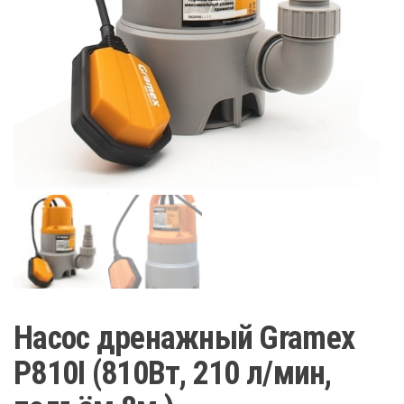
Насос дренажный Gramex
P810I (810Вт, 210 л/мин,