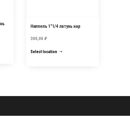
унь
Ниппель 1″1/4 латунь нар
300,00
₽
Select location