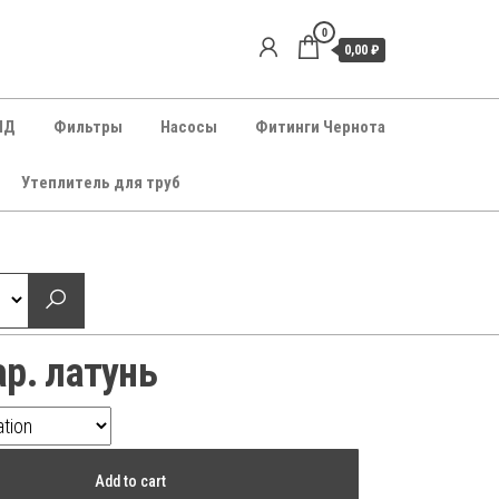
0
0,00 ₽
НД
Фильтры
Насосы
Фитинги Чернота
Утеплитель для труб
ар. латунь
Add to cart