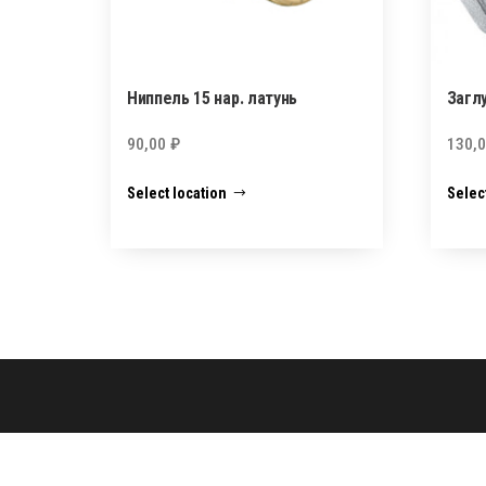
Ниппель 15 нар. латунь
Заглу
90,00
₽
130,
Select location
Selec