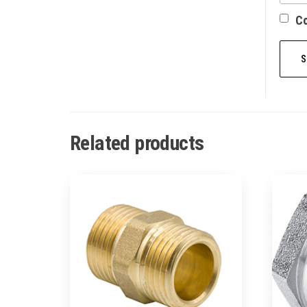
Со
Related products