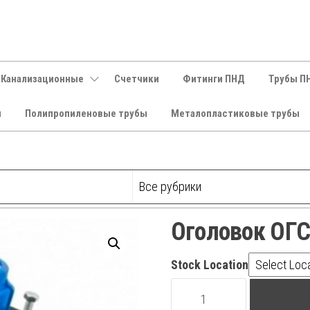
 Канализационные
Счетчики
Фитинги ПНД
Трубы П
и
Полипропиленовые трубы
Металопластиковые трубы
Оголовок ОГС
Stock Location
Оголовок
ОГС