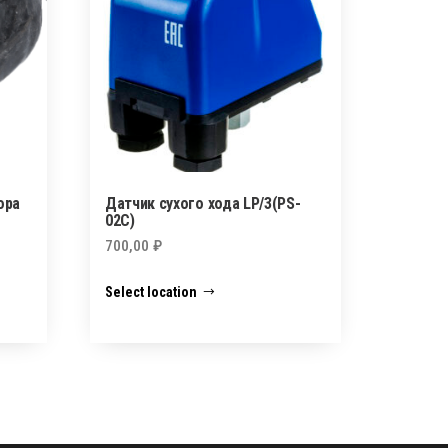
ора
Датчик сухого хода LP/3(PS-
02C)
700,00
₽
Select location