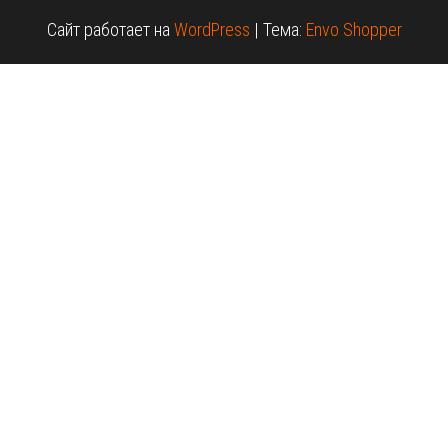
Сайт работает на
WordPress
|
Тема:
Envo Shopper