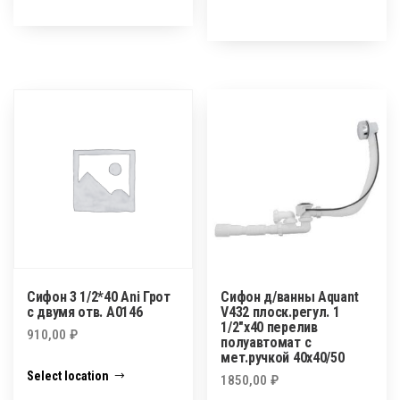
Сифон 3 1/2*40 Ani Грот
Сифон д/ванны Aquant
с двумя отв. А0146
V432 плоск.регул. 1
1/2″х40 перелив
910,00
₽
полуавтомат с
мет.ручкой 40х40/50
Select location
1850,00
₽