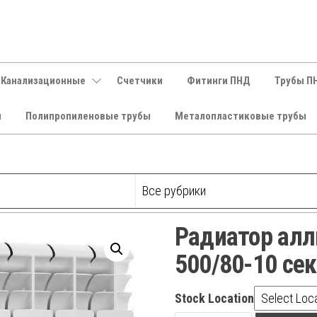
 Канализационные
Счетчики
Фитинги ПНД
Трубы П
и
Полипропиленовые трубы
Металопластиковые трубы
Радиатор ал
500/80-10 се
Stock Location