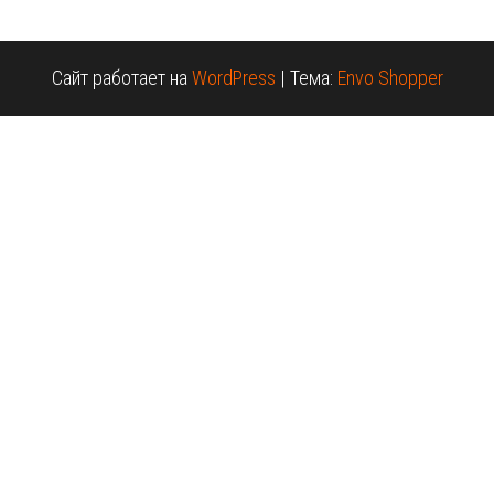
Сайт работает на
WordPress
|
Тема:
Envo Shopper