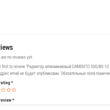
iews
 are no reviews yet.
e first to review “Радиатор аллюминиевый DAMENTO 500/80-10
дрес email не будет опубликован.
Обязательные поля помеч
rating
*
 review
*