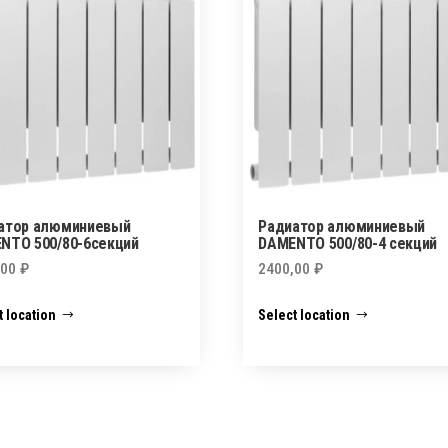
атор алюминиевый
Радиатор алюминиевый
NTO 500/80-6секций
DAMENTO 500/80-4 секций
,00
₽
2400,00
₽
t location
Select location