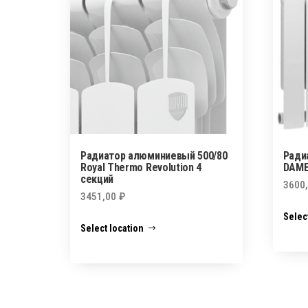
Радиатор алюминиевый 500/80
Ради
Royal Thermo Revolution 4
DAME
секций
3600
3451,00
₽
Selec
Select location