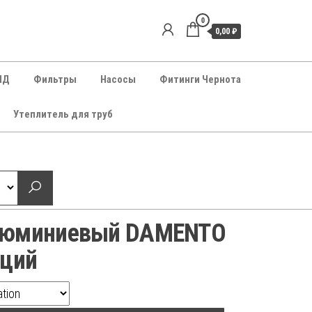
0
0,00 ₽
НД
Фильтры
Насосы
Фитинги Чернота
Утеплитель для труб
люминиевый DAMENTO
кций