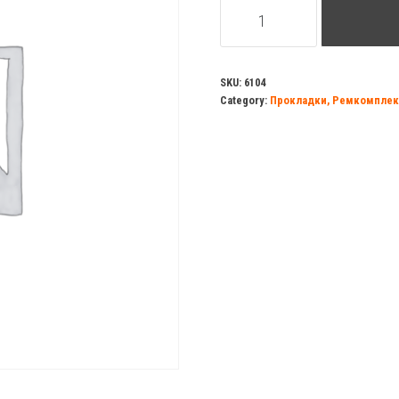
Размораживатель
замков
с
силиконом
SKU:
6104
Category:
Прокладки, Ремкомплек
(150мл)
quantity