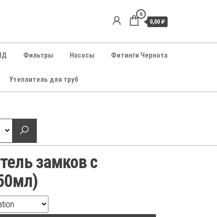
0
0,00 ₽
НД
Фильтры
Насосы
Фитинги Чернота
Утеплитель для труб
тель замков с
50мл)