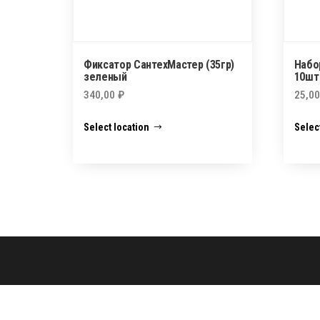
Фиксатор СантехМастер (35гр)
Набо
зеленый
10шт 
340,00
₽
25,0
Select location
Selec