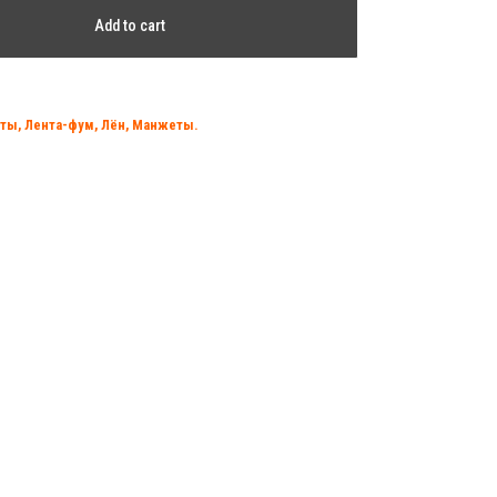
Add to cart
ты, Лента-фум, Лён, Манжеты.