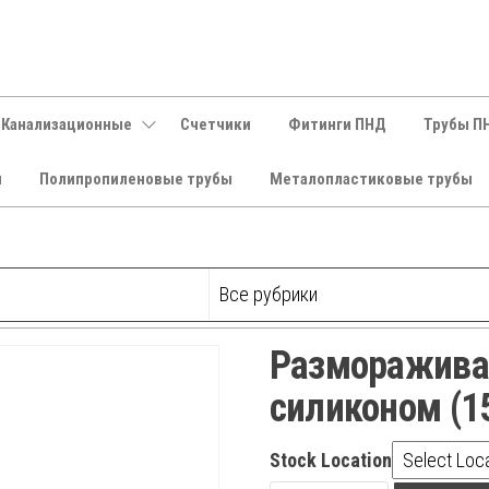
 Канализационные
Счетчики
Фитинги ПНД
Трубы П
и
Полипропиленовые трубы
Металопластиковые трубы
Разморажива
силиконом (1
Stock Location