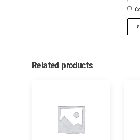
Со
Related products