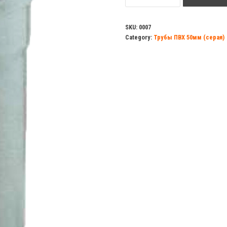
quantity
SKU:
0007
Category:
Трубы ПВХ 50мм (серая)