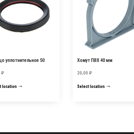
цо уплотнительное 50
Хомут ПВХ 40 мм
0
₽
20,00
₽
t location
Select location