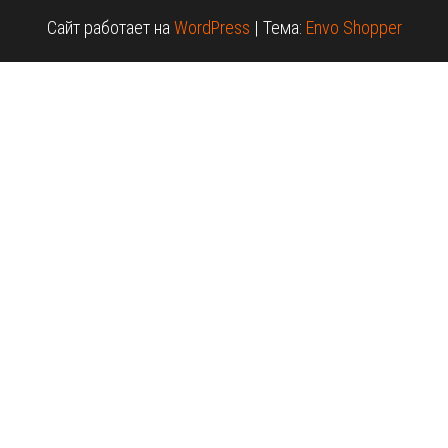
Сайт работает на
WordPress
|
Тема:
Envo Shopper