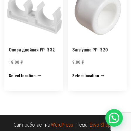
Опора двойная PP-R 32
Заглушка PP-R 20
18,00
₽
9,00
₽
Select location
Select location
Сайт работает на
WordPress
|
Тема:
Envo Shopper