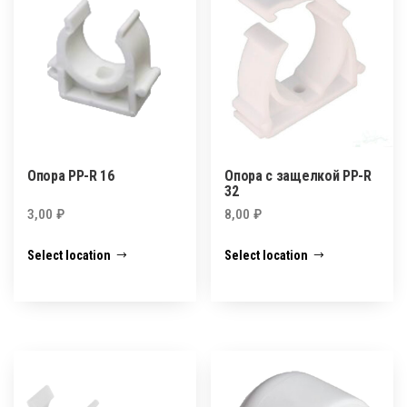
Опора PP-R 16
Опора с защелкой PP-R
32
3,00
₽
8,00
₽
Select location
Select location