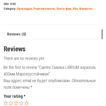
400мм.Марозоустойчивая
SKU:
2102
Category:
Прокладки, Ремкомплекты, Лента-фум, Лён, Манжеты.
quantity
Reviews (0)
Reviews
There are no reviews yet.
Be the first to review “Сантех.Смазка LIBRIUM аэразоль
400мм.Марозоустойчивая”
Ваш адрес email не будет опубликован.
Обязательные
поля помечены
*
Your rating
*