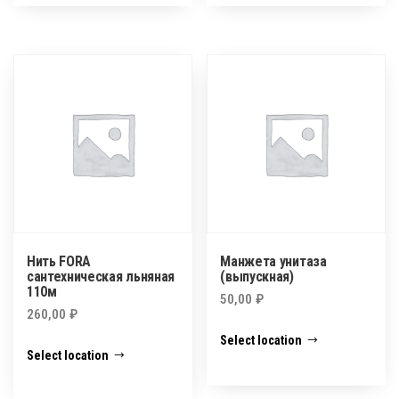
Нить FORA
Манжета унитаза
сантехническая льняная
(выпускная)
110м
50,00
₽
260,00
₽
Select location
Select location